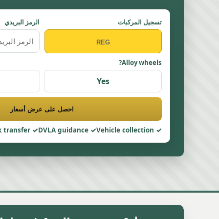
تسجيل المركبات
الرمز البريدي
Alloy wheels?
Yes
احصل على عرض أسعار
 transfer
DVLA guidance
Vehicle collection