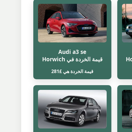
Audi a3 se
قيمة الخردة في Horwich
قيمة الخردة هي £281