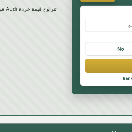
No
Bank