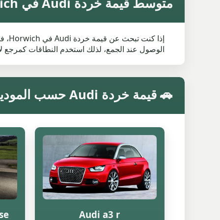
متوسط قيمة خردة Audi في Horwich
إذا 
الوصول عند الجمع، لذلك استخدم النطاقات كمرجع لا
🚗 قيمة خردة Audi حسب الموديل في Horwich
 se
Audi a3 r