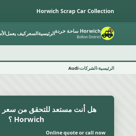
Horwich Scrap Car Collection
Horwich ساحة خردة
الرئيسية
السعر
كيف يعمل
الأ
Bolton District
الرئيسية
الشركات
Audi
هل أنت مستعد للتحقق من سعر ال
Horwich ؟
Online quote or call now