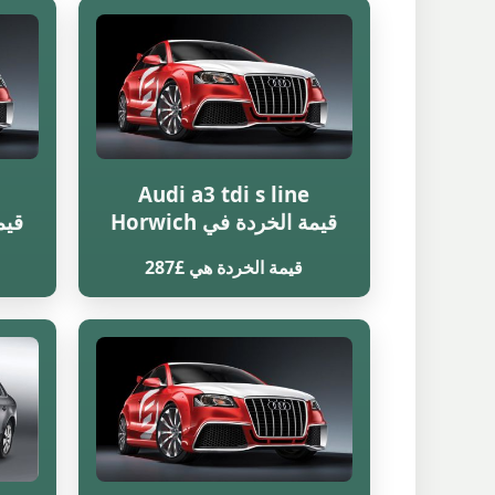
Audi a3 tdi s line
قيمة الخردة في Horwich
قيمة
قيمة الخردة هي £287