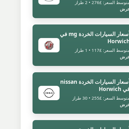
توسط السعر: £276 • 2 طراز
رض
أسعار السيارات الخردة mg في
Horwic
توسط السعر: £117 • 1 طراز
رض
أسعار السيارات الخردة nissan
ي Horwich
توسط السعر: £255 • 30 طراز
رض