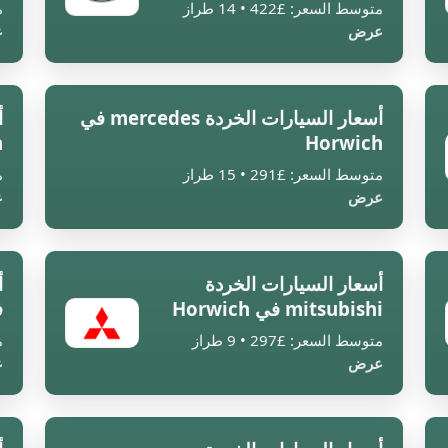
متوسط السعر: £422 • 14 طراز
م
عرض
ع
أسعار السيارات الخردة mercedes في
h
Horwich
متوسط السعر: £291 • 15 طراز
م
عرض
ع
أسعار السيارات الخردة
mitsubishi في Horwich
ف
متوسط السعر: £297 • 9 طراز
م
عرض
ع