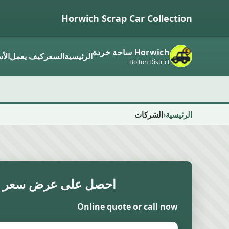
Horwich Scrap Car Collection
Horwich ساحة خردة
الرئيسية
السعر
كيف يعمل
الأ
Bolton District
الرئيسية
الشركات
احصل على عرض سعر 
Online quote or call now