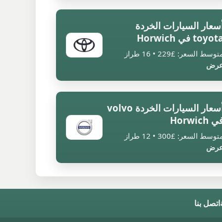
سعار السيارات الخردة
toyot في Horwich
توسط السعر: £229 • 16 طراز
رض
أسعار السيارات الخردة volvo
ي Horwich
توسط السعر: £300 • 12 طراز
رض
اتصل بنا