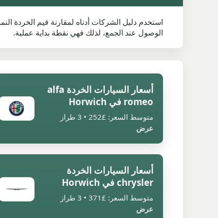
الوصول عند الجمع، لذلك فهي نقطة بداية عملية.
أسعار السيارات الخردة alfa
romeo في Horwich
متوسط السعر: £252 • 3 طراز
عرض
أسعار السيارات الخردة
chrysler في Horwich
متوسط السعر: £371 • 3 طراز
عرض