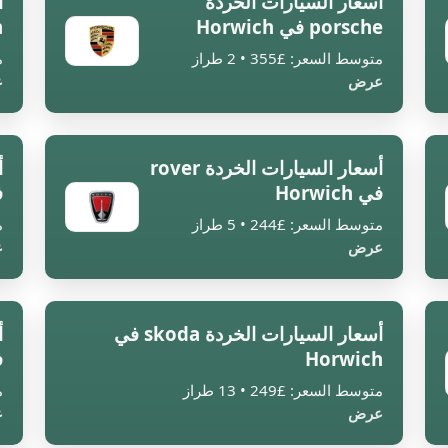
أسعار السيارات الخردة
أ
porsche في Horwich
n
متوسط السعر: £355 • 2 طراز
م
عرض
ع
أسعار السيارات الخردة rover
في Horwich
ف
متوسط السعر: £244 • 5 طراز
م
عرض
ع
أسعار السيارات الخردة skoda في
Horwich
ف
متوسط السعر: £249 • 13 طراز
م
عرض
ع