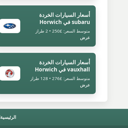
أسعار السيارات الخردة
subaru في Horwich
متوسط السعر: £250 • 2 طراز
عرض
أسعار السيارات الخردة
vauxhall في Horwich
متوسط السعر: £276 • 128 طراز
عرض
الرئيسية
ا