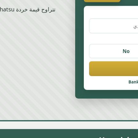
No
Bank