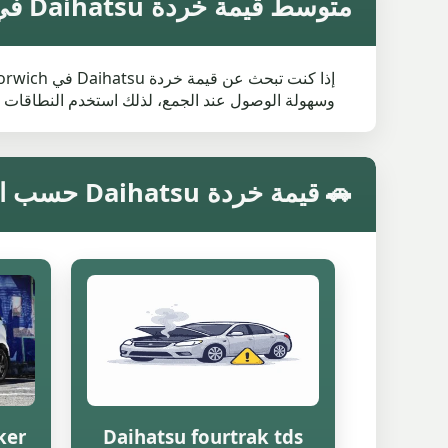
متوسط قيمة خردة Daihatsu في Horwich
وسهولة الوصول عند الجمع، لذلك استخدم النطاقات 
🚗 قيمة خردة Daihatsu حسب الموديل في Horwich
ker
Daihatsu fourtrak tds