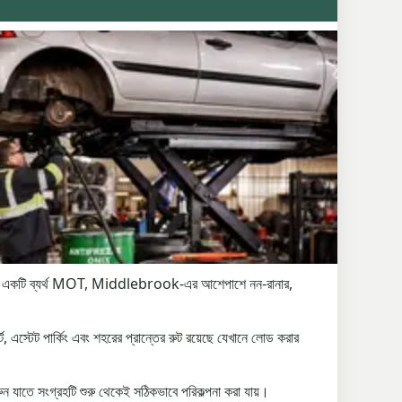
কাছে একটি ব্যর্থ MOT, Middlebrook-এর আশেপাশে নন-রানার,
 এস্টেট পার্কিং এবং শহরের প্রান্তের রুট রয়েছে যেখানে লোড করার
ুন যাতে সংগ্রহটি শুরু থেকেই সঠিকভাবে পরিকল্পনা করা যায়।