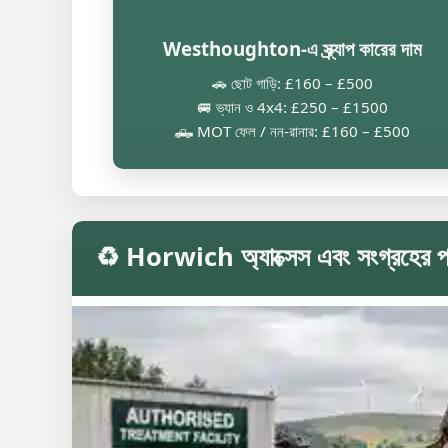
Westhoughton-এ স্ক্র্যাপ কারের দাম
🚗 ছোট গাড়ি: £160 – £500
🚐 ভ্যান ও 4x4: £250 – £1500
🛻 MOT ফেল / নন-রানার: £160 – £500
♻️ Horwich অ্যাক্সেস এবং সংগ্রহের পর