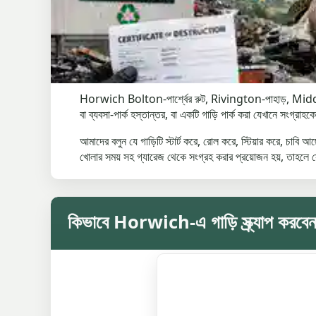
Horwich Bolton-পার্শ্বের রুট, Rivington-পাহাড়, Middlebr
বা ব্যবসা-পার্ক হস্তান্তর, বা একটি গাড়ি পার্ক করা যেখানে সংগ্র
আমাদের বলুন যে গাড়িটি স্টার্ট করে, রোল করে, স্টিয়ার করে, চাবি 
খোলার সময় সহ গ্যারেজ থেকে সংগ্রহ করার প্রয়োজন হয়, তাহলে স
কিভাবে Horwich-এ গাড়ি স্ক্র্যাপ করবে