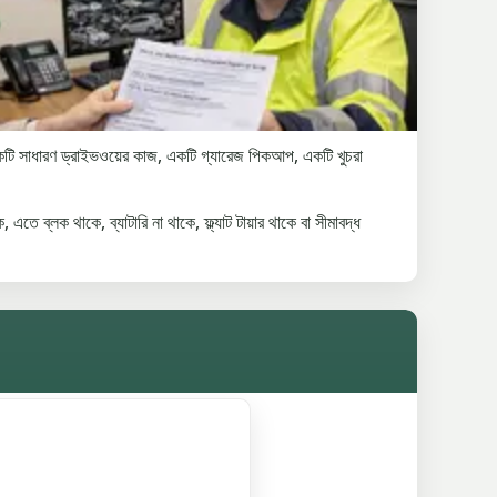
ি সাধারণ ড্রাইভওয়ের কাজ, একটি গ্যারেজ পিকআপ, একটি খুচরা
তে ব্লক থাকে, ব্যাটারি না থাকে, ফ্ল্যাট টায়ার থাকে বা সীমাবদ্ধ