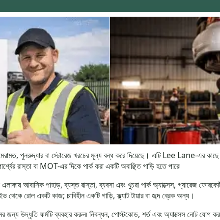
ামত, পুনরুদ্ধার বা স্টোরেজ খরচের মূল্য বন্ধ করে দিয়েছে। এটি Lee Lane-এর 
বের রাস্তা বা MOT-এর দিকে পার্ক করা একটি অবাঞ্ছিত গাড়ি হতে পারে৷
় আবাসিক পাহাড়, ব্যস্ত রাস্তা, ব্যবসা এবং খুচরা পার্ক অ্যাক্সেস, গ্যারেজ ফোরকোর্ট,
ইভ থেকে রোল একটি কাজ; চাবিহীন একটি গাড়ি, ফ্ল্যাট টায়ার বা জব্দ ব্রেক অন্য।
 জন্য উদ্ধৃতি ফর্মটি ব্যবহার করুন৷ নিবন্ধন, পোস্টকোড, শর্ত এবং অ্যাক্সেস নোট যোগ কর