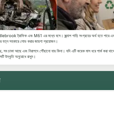
ook ট্রাফিক এবং M61 এর মধ্যে বসে। স্ক্র্যাপ গাড়ি সংগ্রহের অর্থ হতে পারে একট
াহকের যত্ন সহকারে লোড করার জায়গা প্রয়োজন।
আছে, সব চাকা আছে এবং নিরাপদে পৌঁছানো যায় কিনা। যদি এটি কয়েক মাস ধরে পার্ক করা থাকে, এ
েটি উদ্ধৃতি অনুরোধে রাখুন।
ন