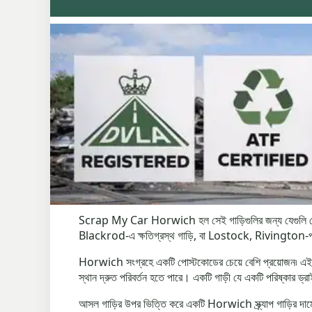
Scrap My Car Horwich হল সেই গাড়িগুলির জন্য যেগুলি মের
Blackrod-এ ক্ষতিগ্রস্থ গাড়ি, বা Lostock, Rivington-পার্শ্
Horwich সংগ্রহে একটি পোস্টকোডের চেয়ে বেশি প্রয়োজন৷ এই এলাকায
স্থান দ্রুত পরিবর্তন হতে পারে। একটি গাড়ী যে একটি পরিষ্কার ড্রা
আসল গাড়ির উপর ভিত্তি করে একটি Horwich স্ক্র্যাপ গাড়ির দামের