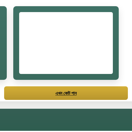
এখন কোট পান