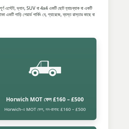
ম্পূর্ণ এস্টেট, ভ্যান, SUV বা 4x4 একটি ছোট হ্যাচব্যাক বা একটি
একটি গাড়ি শেয়ার্ড পার্কিং বে, গ্যারেজে, ব্যস্ত রাস্তার কাছে বা
🛻
Horwich MOT ফেল £160 – £500
Horwich-এ MOT ফেল, নন-রানার: £160 – £500