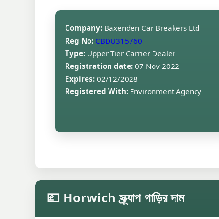
Company:
Baxenden Car Breakers Ltd
Reg No:
CBDU315760
Type:
Upper Tier Carrier Dealer
Registration date:
07 Nov 2022
Expires:
02/12/2028
Registered With:
Environment Agency
💷 Horwich স্ক্র্যাপ গাড়ির দাম