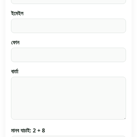
ইমেইল
ফোন
বার্তা
মানব যাচাই: 2 + 8