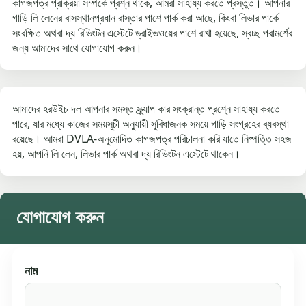
কাগজপত্র প্রক্রিয়া সম্পর্কে প্রশ্ন থাকে, আমরা সাহায্য করতে প্রস্তুত। আপনার
গাড়ি লি লেনের বাসস্থানপ্রধান রাস্তার পাশে পার্ক করা আছে, কিংবা লিভার পার্কে
সংরক্ষিত অথবা দ্য রিভিংটন এস্টেটে ড্রাইভওয়ের পাশে রাখা হয়েছে, স্বচ্ছ পরামর্শের
জন্য আমাদের সাথে যোগাযোগ করুন।
আমাদের হরউইচ দল আপনার সমস্ত স্ক্র্যাপ কার সংক্রান্ত প্রশ্নে সাহায্য করতে
পারে, যার মধ্যে কাজের সময়সূচী অনুযায়ী সুবিধাজনক সময়ে গাড়ি সংগ্রহের ব্যবস্থা
রয়েছে। আমরা DVLA-অনুমোদিত কাগজপত্র পরিচালনা করি যাতে নিষ্পত্তি সহজ
হয়, আপনি লি লেন, লিভার পার্ক অথবা দ্য রিভিংটন এস্টেটে থাকেন।
যোগাযোগ করুন
নাম