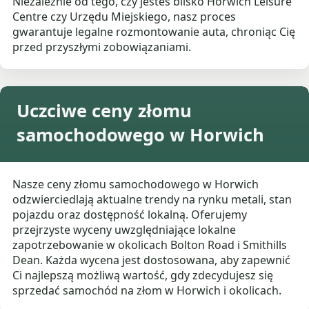
Niezależnie od tego, czy jesteś blisko Horwich Leisure
Centre czy Urzędu Miejskiego, nasz proces
gwarantuje legalne rozmontowanie auta, chroniąc Cię
przed przyszłymi zobowiązaniami.
Uczciwe ceny złomu
samochodowego w Horwich
Nasze ceny złomu samochodowego w Horwich
odzwierciedlają aktualne trendy na rynku metali, stan
pojazdu oraz dostępność lokalną. Oferujemy
przejrzyste wyceny uwzględniające lokalne
zapotrzebowanie w okolicach Bolton Road i Smithills
Dean. Każda wycena jest dostosowana, aby zapewnić
Ci najlepszą możliwą wartość, gdy zdecydujesz się
sprzedać samochód na złom w Horwich i okolicach.