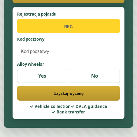
Rejestracja pojazdu
Kod pocztowy
Alloy wheels?
Yes
No
Uzyskaj wycenę
Vehicle collection
DVLA guidance
Bank transfer