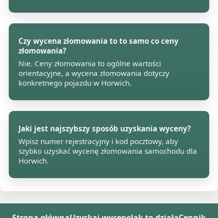
Czy wycena złomowania to to samo co ceny
złomowania?
Nie. Ceny złomowania to ogólne wartości
orientacyjne, a wycena złomowania dotyczy
konkretnego pojazdu w Horwich.
Jaki jest najszybszy sposób uzyskania wyceny?
Wpisz numer rejestracyjny i kod pocztowy, aby
szybko uzyskać wycenę złomowania samochodu dla
Horwich.
Strona główna
Uzyskaj wycenę
Jak to działa
Cennik