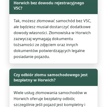
Horwich bez dowodu rejestracyjnego
V5C?
Tak, możesz złomować samochód bez V5C,
ale będziesz musiał dostarczyć dodatkowe
dowody własności. Złomowiska w Horwich
zazwyczaj wymagają dokumentu
tożsamości ze zdjęciem oraz innych
dokumentów potwierdzających legalne
posiadanie pojazdu.
Czy odbiór złomu samochodowego jest
bezpłatny w Horwich?
Wiele usług złomowania samochodów w
Horwich oferuje bezpłatny odbiór,
szczególnie jeśli pojazd jest kompletny i