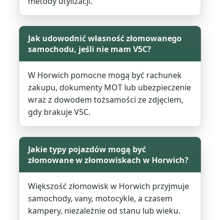
metody utylizacji.
Jak udowodnić własność złomowanego
samochodu, jeśli nie mam V5C?
W Horwich pomocne mogą być rachunek
zakupu, dokumenty MOT lub ubezpieczenie
wraz z dowodem tożsamości ze zdjęciem,
gdy brakuje V5C.
Jakie typy pojazdów mogą być
złomowane w złomowiskach w Horwich?
Większość złomowisk w Horwich przyjmuje
samochody, vany, motocykle, a czasem
kampery, niezależnie od stanu lub wieku.