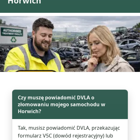
Horwich
Czy muszę powiadomić DVLA o
złomowaniu mojego samochodu w
Horwich?
Tak, musisz powiadomić DVLA, przekazując
formularz V5C (dowód rejestracyjny) lub