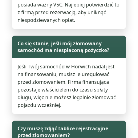
posiada ważny V5C. Najlepiej potwierdzić to
z firmą przed rezerwacją, aby uniknąć
niespodziewanych opłat.
Co się stanie, jeśli mój złomowany
samochód ma niespłaconą pożyczkę?
Jeśli Twój samochód w Horwich nadal jest
na finansowaniu, musisz je uregulować
przed złomowaniem. Firma finansująca
pozostaje właścicielem do czasu spłaty
długu, więc nie możesz legalnie złomować
pojazdu wcześniej.
Czy muszę zdjąć tablice rejestracyjne
przed złomowaniem?