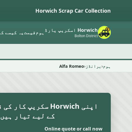
Horwich Scrap Car Collection
Horwich اسکریپ یارڈ
ہوم
قیمت
یہ کیسے کا
Bolton District
ہوم
برانڈز
Alfa Romeo
اپنی Horwich سکریپ کا
کے لیے تیار ہیں
Online quote or call now