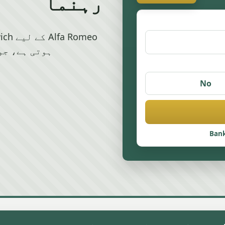
رہنما
ہوتی ہے، جو
No
Bank