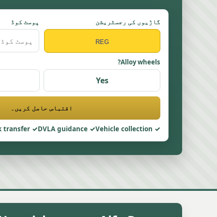
گاڑیوں کی رجسٹریشن
پوسٹ کوڈ
Alloy wheels?
Yes
اقتباس حاصل کریں۔
 transfer
DVLA guidance
Vehicle collection