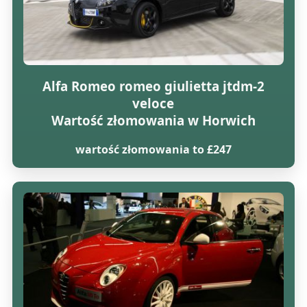
Alfa Romeo romeo giulietta jtdm-2
veloce
Wartość złomowania w Horwich
wartość złomowania to £247