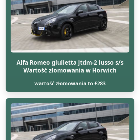
Alfa Romeo giulietta jtdm-2 lusso s/s
Wartość złomowania w Horwich
wartość złomowania to £283