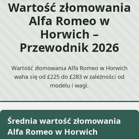
Wartość złomowania
Alfa Romeo w
Horwich –
Przewodnik 2026
Wartość złomowania Alfa Romeo w Horwich
waha się od £225 do £283 w zależności od
modelu i wagi.
Średnia wartość złomowania
Alfa Romeo w Horwich