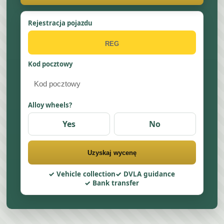
Rejestracja pojazdu
Kod pocztowy
Alloy wheels?
Yes
No
Uzyskaj wycenę
Vehicle collection
DVLA guidance
Bank transfer