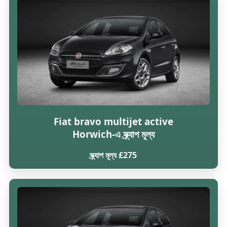
Fiat bravo multijet active
Horwich-এ স্ক্র্যাপ মূল্য
স্ক্র্যাপ মূল্য £275