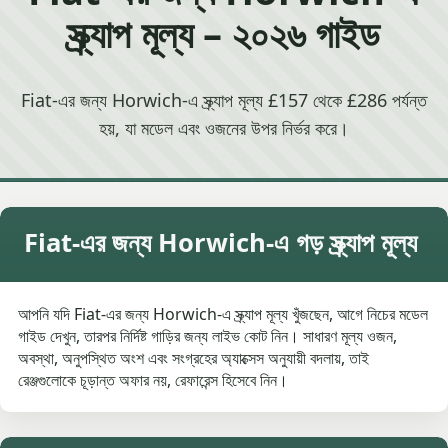
স্ক্র্যাপ মূল্য – ২০২৬ গাইড
Fiat-এর জন্য Horwich-এ স্ক্র্যাপ মূল্য £157 থেকে £286 পর্যন্ত
হয়, যা মডেল এবং ওজনের উপর নির্ভর করে।
Fiat-এর জন্য Horwich-এ গড় স্ক্র্যাপ মূল্য
আপনি যদি Fiat-এর জন্য Horwich-এ স্ক্র্যাপ মূল্য খুঁজছেন, আগে নিচের মডেল
গাইড দেখুন, তারপর নির্দিষ্ট গাড়ির জন্য লাইভ কোট নিন। সাধারণ মূল্য ওজন,
অবস্থা, অনুপস্থিত অংশ এবং সংগ্রহের অ্যাক্সেস অনুযায়ী বদলায়, তাই
রেঞ্জগুলোকে চূড়ান্ত অফার নয়, রেফারেন্স হিসেবে নিন।