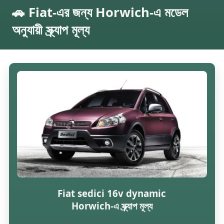
🚗 Fiat-এর জন্য Horwich-এ মডেল
অনুযায়ী স্ক্র্যাপ মূল্য
Fiat sedici 16v dynamic
Horwich-এ স্ক্র্যাপ মূল্য