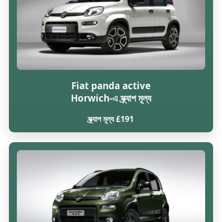
Fiat panda active
Horwich-এ স্ক্র্যাপ মূল্য
স্ক্র্যাপ মূল্য £191