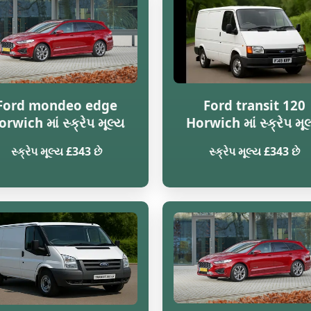
Ford mondeo edge
Ford transit 120
rwich માં સ્ક્રેપ મૂલ્ય
Horwich માં સ્ક્રેપ મૂ
સ્ક્રેપ મૂલ્ય £343 છે
સ્ક્રેપ મૂલ્ય £343 છે