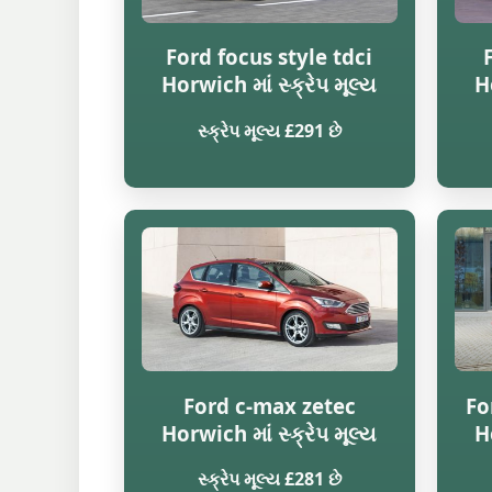
Ford focus style tdci
Horwich માં સ્ક્રેપ મૂલ્ય
Ho
સ્ક્રેપ મૂલ્ય £291 છે
Ford c-max zetec
Fo
Horwich માં સ્ક્રેપ મૂલ્ય
Ho
સ્ક્રેપ મૂલ્ય £281 છે