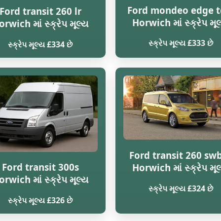
Ford mondeo edge t
Ford transit 260 lr
Horwich માં સ્ક્રેપ મૂ
rwich માં સ્ક્રેપ મૂલ્ય
સ્ક્રેપ મૂલ્ય £333 છે
સ્ક્રેપ મૂલ્ય £334 છે
Ford transit 260 swb
Ford transit 300s
Horwich માં સ્ક્રેપ મૂ
rwich માં સ્ક્રેપ મૂલ્ય
સ્ક્રેપ મૂલ્ય £324 છે
સ્ક્રેપ મૂલ્ય £326 છે