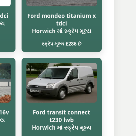
dci
Ford mondeo titanium x
લ્ય
tdci
Horwich માં સ્ક્રેપ મૂલ્ય
સ્ક્રેપ મૂલ્ય £286 છે
16v
Ford transit connect
લ્ય
t230 lwb
Horwich માં સ્ક્રેપ મૂલ્ય