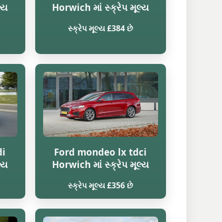
લ્ય
Horwich માં સ્ક્રેપ મૂલ્ય
સ્ક્રેપ મૂલ્ય £384 છે
di
Ford mondeo lx tdci
લ્ય
Horwich માં સ્ક્રેપ મૂલ્ય
સ્ક્રેપ મૂલ્ય £356 છે