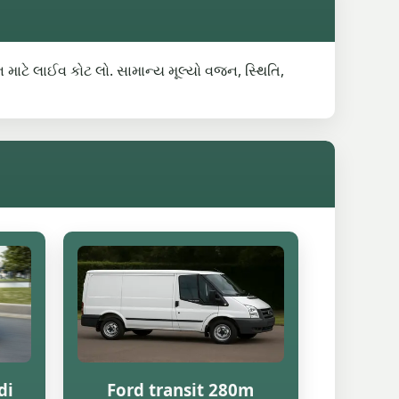
ન માટે લાઈવ કોટ લો. સામાન્ય મૂલ્યો વજન, સ્થિતિ,
di
Ford transit 280m