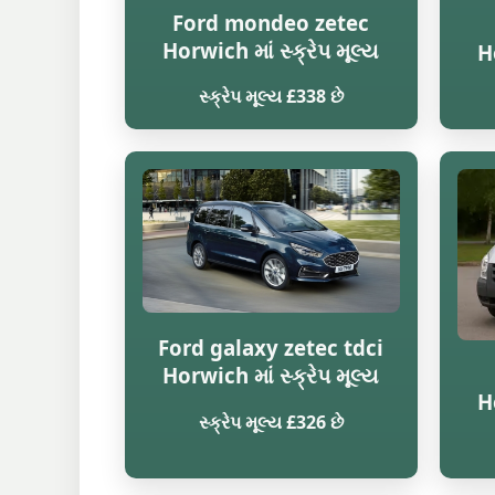
Ford mondeo zetec
Horwich માં સ્ક્રેપ મૂલ્ય
Ho
સ્ક્રેપ મૂલ્ય £338 છે
Ford galaxy zetec tdci
Horwich માં સ્ક્રેપ મૂલ્ય
Ho
સ્ક્રેપ મૂલ્ય £326 છે