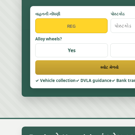
વાહનની નોંધણી
પોસ્ટકોડ
Alloy wheels?
Yes
ક્વોટ મેળવો
Vehicle collection
DVLA guidance
Bank tra