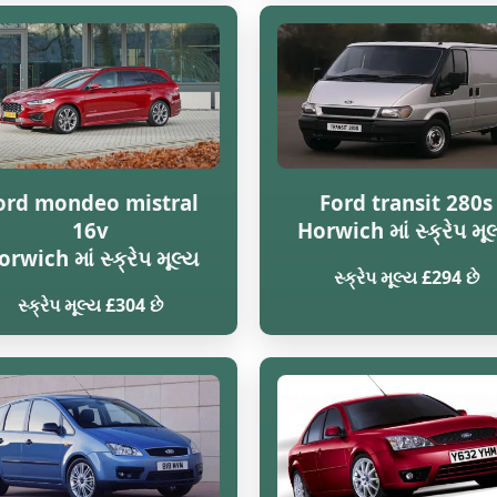
ord mondeo mistral
Ford transit 280s
16v
Horwich માં સ્ક્રેપ મૂ
rwich માં સ્ક્રેપ મૂલ્ય
સ્ક્રેપ મૂલ્ય £294 છે
સ્ક્રેપ મૂલ્ય £304 છે