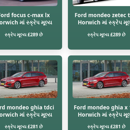
Ford focus c-max lx
Ford mondeo zetec t
rwich માં સ્ક્રેપ મૂલ્ય
Horwich માં સ્ક્રેપ મૂ
સ્ક્રેપ મૂલ્ય £289 છે
સ્ક્રેપ મૂલ્ય £289 છે
rd mondeo ghia tdci
Ford mondeo ghia x 
rwich માં સ્ક્રેપ મૂલ્ય
Horwich માં સ્ક્રેપ મૂ
સ્ક્રેપ મૂલ્ય £281 છે
સ્ક્રેપ મૂલ્ય £281 છે