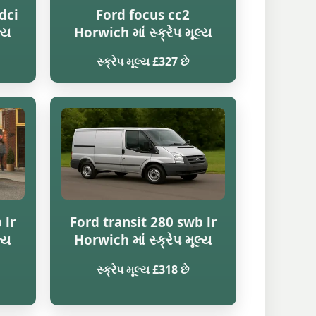
dci
Ford focus cc2
લ્ય
Horwich માં સ્ક્રેપ મૂલ્ય
સ્ક્રેપ મૂલ્ય £327 છે
 lr
Ford transit 280 swb lr
લ્ય
Horwich માં સ્ક્રેપ મૂલ્ય
સ્ક્રેપ મૂલ્ય £318 છે