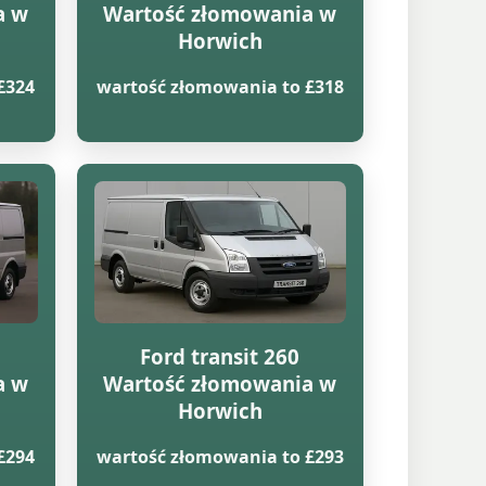
a w
Wartość złomowania w
Horwich
£324
wartość złomowania to £318
Ford transit 260
a w
Wartość złomowania w
Horwich
£294
wartość złomowania to £293