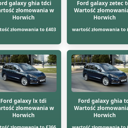
ord galaxy ghia tdci
Ford galaxy zetec t
rtość złomowania w
Wartość złomowani
Horwich
Horwich
tość złomowania to £403
wartość złomowania to 
Ford galaxy lx tdi
Ford galaxy ghia t
rtość złomowania w
Wartość złomowani
Horwich
Horwich
tość złomowania to £366
wartość złomowania to 