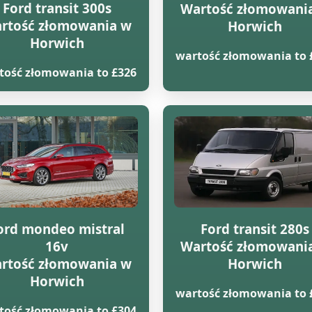
Ford transit 300s
Wartość złomowani
rtość złomowania w
Horwich
Horwich
wartość złomowania to 
tość złomowania to £326
ord mondeo mistral
Ford transit 280s
16v
Wartość złomowani
rtość złomowania w
Horwich
Horwich
wartość złomowania to 
tość złomowania to £304