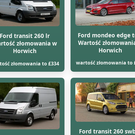
Ford mondeo edge t
Ford transit 260 lr
Wartość złomowani
rtość złomowania w
Horwich
Horwich
wartość złomowania to 
tość złomowania to £334
Ford transit 260 swb