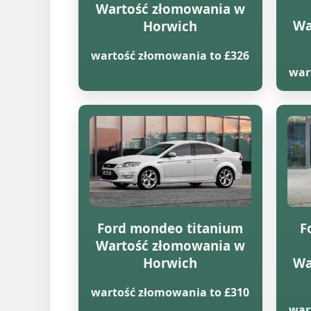
Wartość złomowania w
Wa
Horwich
wartość złomowania to £326
war
Ford mondeo titanium
F
Wartość złomowania w
Horwich
Wa
wartość złomowania to £310
war