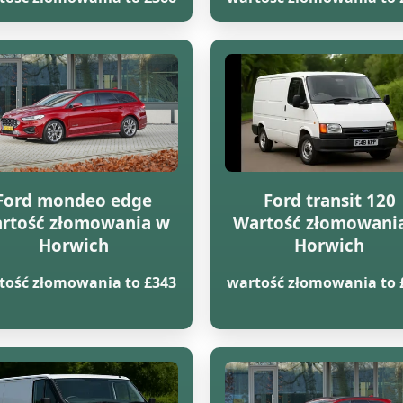
Ford mondeo edge
Ford transit 120
rtość złomowania w
Wartość złomowani
Horwich
Horwich
tość złomowania to £343
wartość złomowania to 