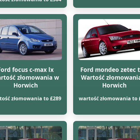
Ford focus c-max lx
Ford mondeo zetec t
rtość złomowania w
Wartość złomowani
Horwich
Horwich
tość złomowania to £289
wartość złomowania to 