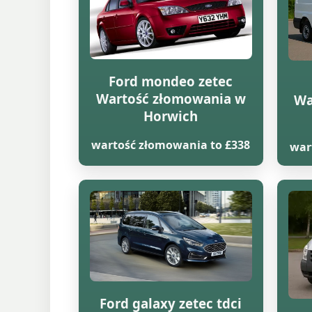
Ford mondeo zetec
Wartość złomowania w
Wa
Horwich
wartość złomowania to £338
war
Ford galaxy zetec tdci