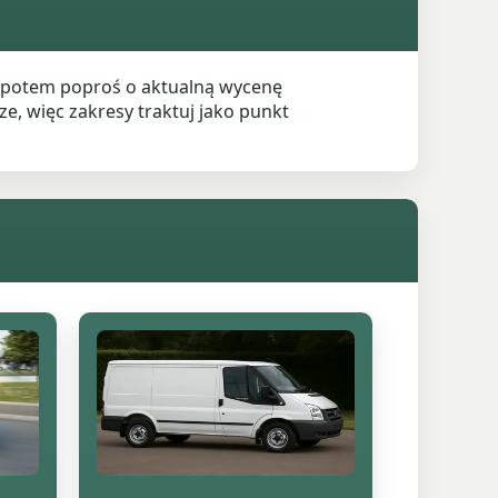
a potem poproś o aktualną wycenę
e, więc zakresy traktuj jako punkt