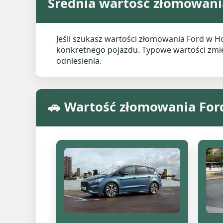
Średnia wartość złomowani
Jeśli szukasz wartości złomowania Ford w 
konkretnego pojazdu. Typowe wartości zmieni
odniesienia.
🚗 Wartość złomowania Fo