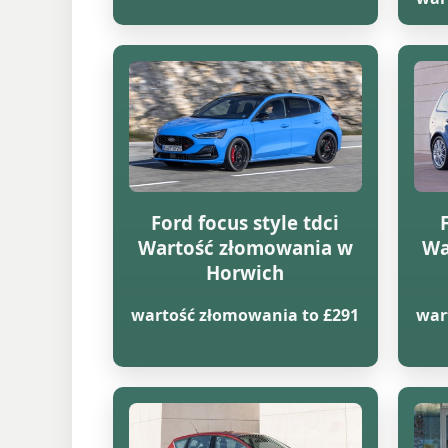
Ford focus style tdci
Wartość złomowania w
Wa
Horwich
wartość złomowania to £291
war