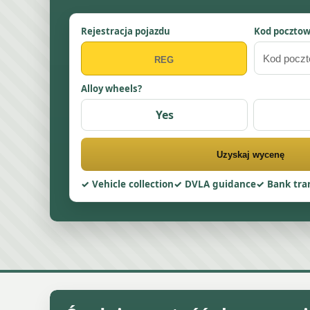
Rejestracja pojazdu
Kod poczto
Alloy wheels?
Yes
Uzyskaj wycenę
Vehicle collection
DVLA guidance
Bank tra