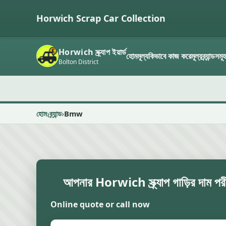
Horwich Scrap Car Collection
Horwich স্ক্র্যাপ ইয়ার্ড
হোম
মূল্য
কিভাবে কাজ করে
মূল্য
ব্র্যান্ডসমূ
Bolton District
হোম
ব্র্যান্ড
Bmw
আপনার Horwich স্ক্র্যাপ গাড়ির দাম পরী
Online quote or call now