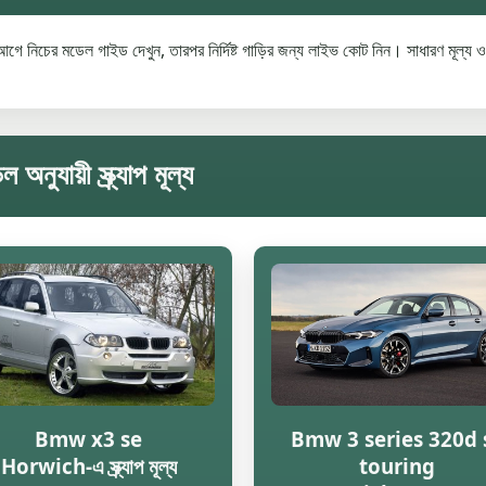
 নিচের মডেল গাইড দেখুন, তারপর নির্দিষ্ট গাড়ির জন্য লাইভ কোট নিন। সাধারণ মূল্য ওজ
য়ী স্ক্র্যাপ মূল্য
Bmw x3 se
Bmw 3 series 320d 
Horwich-এ স্ক্র্যাপ মূল্য
touring