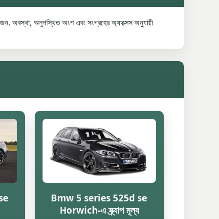
ন, অবস্থা, অনুপস্থিত অংশ এবং সংগ্রহের অ্যাক্সেস অনুযায়ী
se
Bmw 5 series 525d se
Horwich-এ স্ক্র্যাপ মূল্য