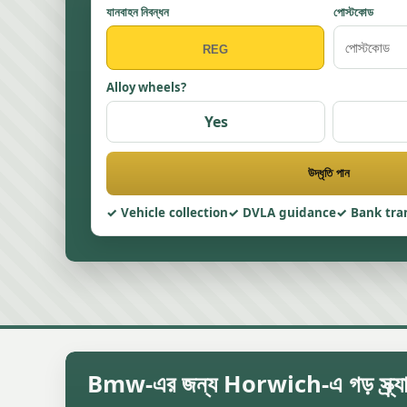
যানবাহন নিবন্ধন
পোস্টকোড
Alloy wheels?
Yes
উদ্ধৃতি পান
Vehicle collection
DVLA guidance
Bank tra
Bmw-এর জন্য Horwich-এ গড় স্ক্র্যাপ