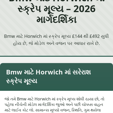
સ્ક્રેપ મૂલ્ય – 2026
માર્ગદર્શિકા
Bmw માટે Horwich માં સ્ક્રેપ મૂલ્ય £144 થી £492 સુધી
હોય છે, જે મોડેલ અને વજન પર આધાર રાખે છે.
Bmw માટે Horwich માં સરેરાશ
સ્ક્રેપ મૂલ્ય
જો તમે Bmw માટે Horwich માં સ્ક્રેપ મૂલ્ય શોધી રહ્યા છો, તો
પહેલા નીચેની મોડેલ માર્ગદર્શિકા જુઓ અને પછી ચોક્કસ વાહન
માટે લાઈવ કોટ લો. સામાન્ય મૂલ્યો વજન, સ્થિતિ, ગુમ થયેલા