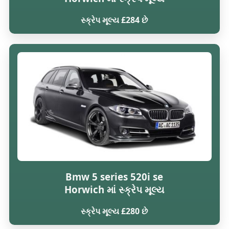
સ્ક્રેપ મૂલ્ય £284 છે
Bmw 5 series 520i se
Horwich માં સ્ક્રેપ મૂલ્ય
સ્ક્રેપ મૂલ્ય £280 છે